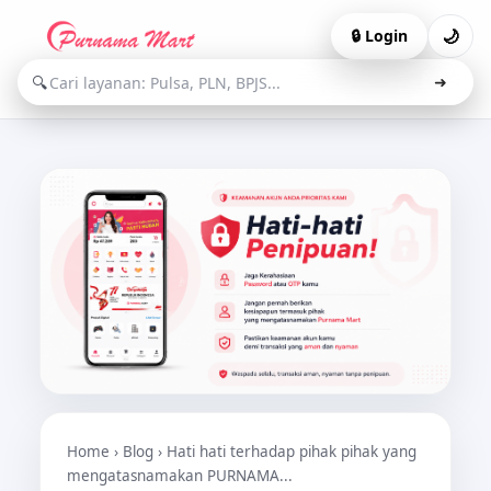
🌙
🔒 Login
🔍
➜
Home
›
Blog
› Hati hati terhadap pihak pihak yang
mengatasnamakan PURNAMA...